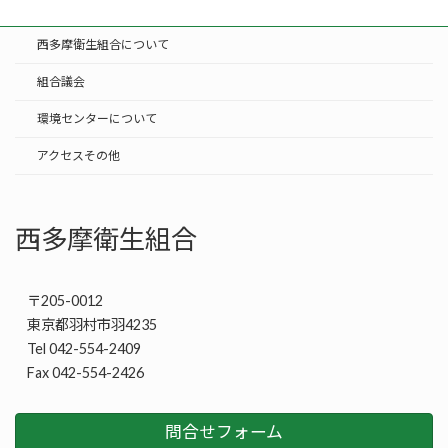
西多摩衛生組合について
組合議会
環境センターについて
アクセスその他
西多摩衛生組合
〒205-0012
東京都羽村市羽4235
Tel 042-554-2409
Fax 042-554-2426
問合せフォーム