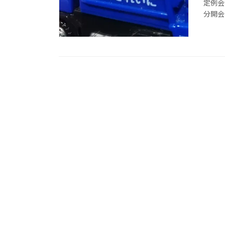
定例会
分開会