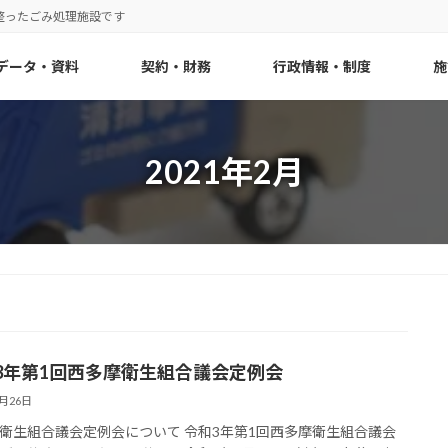
整ったごみ処理施設です
データ・資料
契約・財務
行政情報・制度
施
2021年2月
3年第1回西多摩衛生組合議会定例会
2月26日
衛生組合議会定例会について 令和3年第1回西多摩衛生組合議会