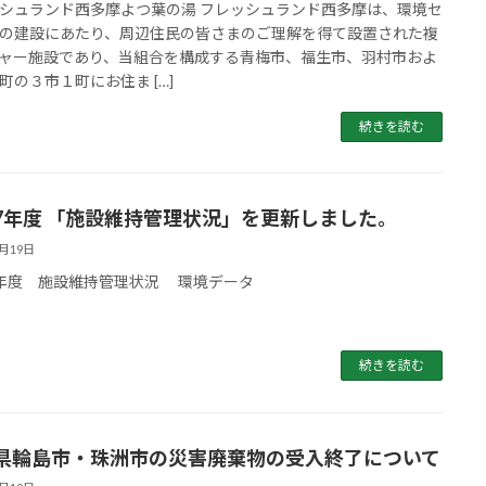
シュランド西多摩よつ葉の湯 フレッシュランド西多摩は、環境セ
の建設にあたり、周辺住民の皆さまのご理解を得て設置された複
ャー施設であり、当組合を構成する青梅市、福生市、羽村市およ
町の３市１町にお住ま […]
続きを読む
7年度 「施設維持管理状況」を更新しました。
1月19日
年度 施設維持管理状況 環境データ
続きを読む
県輪島市・珠洲市の災害廃棄物の受入終了について