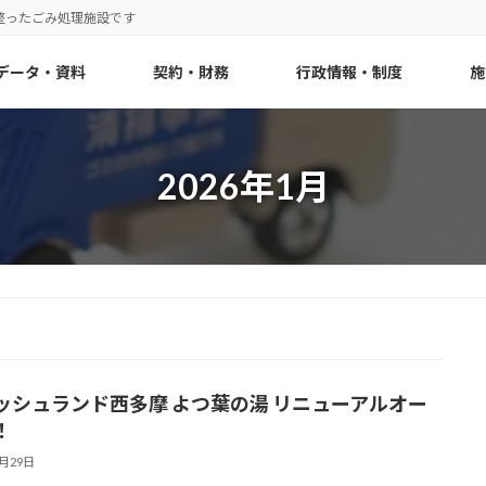
整ったごみ処理施設です
データ・資料
契約・財務
行政情報・制度
施
2026年1月
ッシュランド西多摩 よつ葉の湯 リニューアルオー
！
1月29日