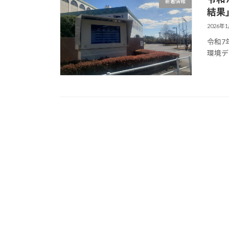
新着情報
結果
2026年
令和7
環境デ