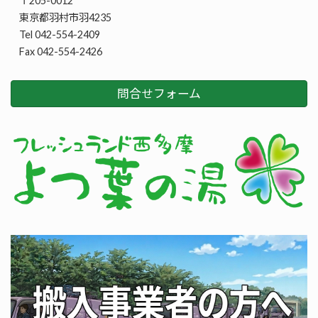
〒205-0012
東京都羽村市羽4235
Tel 042-554-2409
Fax 042-554-2426
問合せフォーム