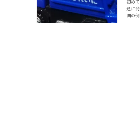
初めて
題に発
国の例