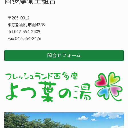
西多摩衛生組合
〒205-0012
東京都羽村市羽4235
Tel 042-554-2409
Fax 042-554-2426
問合せフォーム