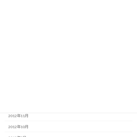
2016年3月
2015年12月
2015年3月
2015年2月
2014年12月
2014年7月
2013年12月
2013年11月
2013年4月
2013年3月
2012年11月
2012年10月