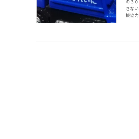
の３０
きない
援協力