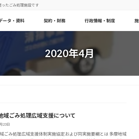
整ったごみ処理施設です
データ・資料
契約・財務
行政情報・制度
施
2020年4月
地域ごみ処理広域支援について
4月23日
域ごみ処理広域支援体制実施協定および同実施要綱とは 多摩地域