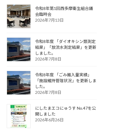
令和8年第1回西多摩衛生組合議
会臨時会
2026年7月13日
令和8年度 「ダイオキシン類測定
結果」「放流水測定結果」を更新
しました。
2026年7月8日
令和8年度 「ごみ搬入量実績」
「施設維持管理状況」を更新しま
した。
2026年7月8日
にしたまエコにゅうす No.47を公
開しました
2026年6月26日