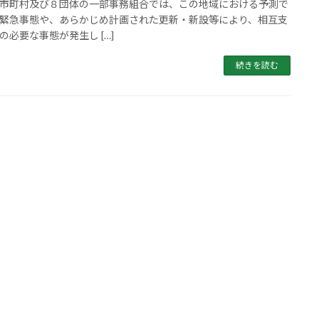
市町村及び８団体の一部事務組合では、この地域における予測で
緊急事態や、あらかじめ計画された更新・新設等により、相互支
の必要な事態が発生し […]
続きを読む