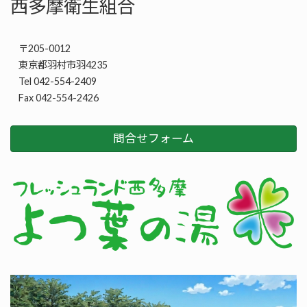
西多摩衛生組合
〒205-0012
東京都羽村市羽4235
Tel 042-554-2409
Fax 042-554-2426
問合せフォーム