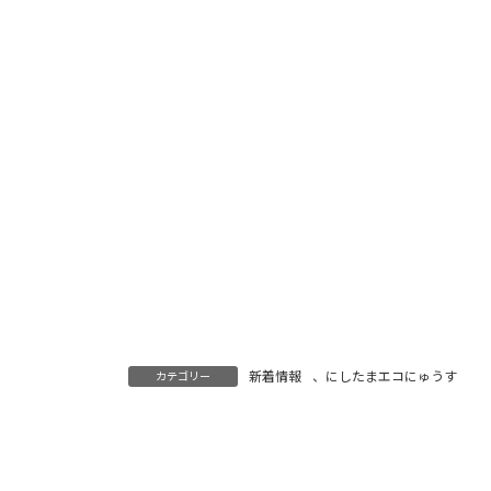
新着情報
、
にしたまエコにゅうす
カテゴリー