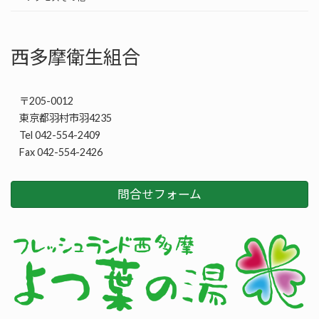
西多摩衛生組合
〒205-0012
東京都羽村市羽4235
Tel 042-554-2409
Fax 042-554-2426
問合せフォーム