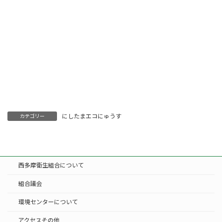
にしたまエコにゅうす
カテゴリー
西多摩衛生組合について
組合議会
環境センターについて
アクセスその他