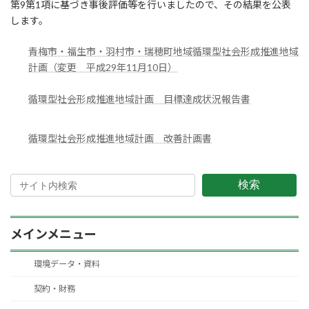
第9第1項に基づき事後評価等を行いましたので、その結果を公表
します。
青梅市・福生市・羽村市・瑞穂町地域循環型社会形成推進地域
計画（変更 平成29年11月10日）
循環型社会形成推進地域計画 目標達成状況報告書
循環型社会形成推進地域計画 改善計画書
検索
メインメニュー
環境データ・資料
契約・財務