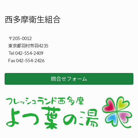
西多摩衛生組合
〒205-0012
東京都羽村市羽4235
Tel 042-554-2409
Fax 042-554-2426
問合せフォーム