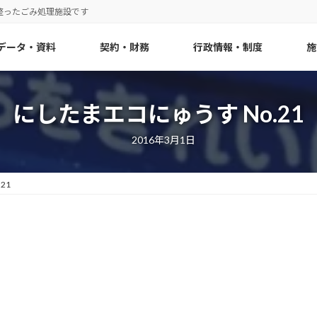
整ったごみ処理施設です
データ・資料
契約・財務
行政情報・制度
施
にしたまエコにゅうす No.21
2016年3月1日
21