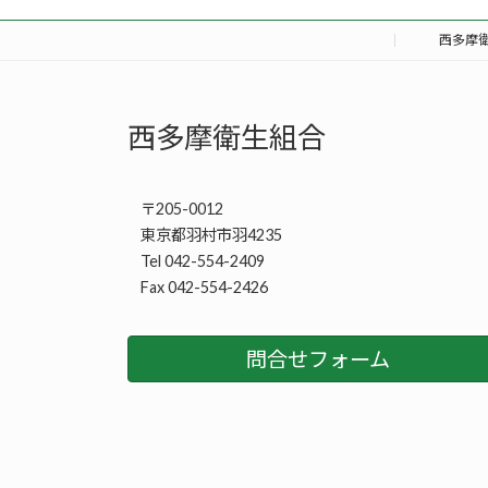
西多摩
西多摩衛生組合
〒205-0012
東京都羽村市羽4235
Tel 042-554-2409
Fax 042-554-2426
問合せフォーム